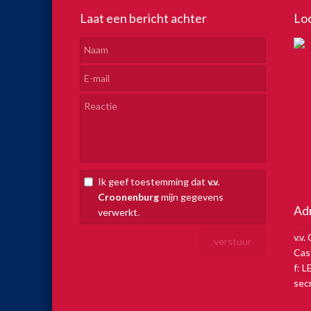
Laat een bericht achter
Lo
Ik geef toestemming dat
v.v.
Croonenburg
mijn gegevens
Ad
verwerkt.
v.v
Cas
f: 
sec