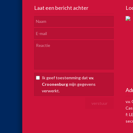
Laat een bericht achter
Lo
Ik geef toestemming dat
v.v.
Croonenburg
mijn gegevens
Ad
verwerkt.
v.v
Cas
f: 
sec