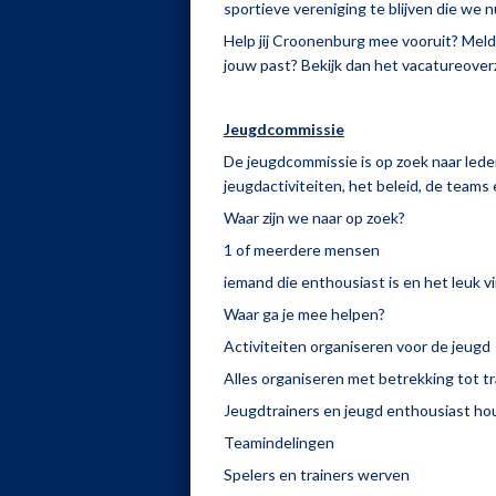
sportieve vereniging te blijven die we nu
Help jij Croonenburg mee vooruit? Meld j
jouw past? Bekijk dan het vacatureoverz
Jeugdcommissie
De jeugdcommissie is op zoek naar leden
jeugdactiviteiten, het beleid, de team
Waar zijn we naar op zoek?
1 of meerdere mensen
iemand die enthousiast is en het leuk v
Waar ga je mee helpen?
Activiteiten organiseren voor de jeugd
Alles organiseren met betrekking tot t
Jeugdtrainers en jeugd enthousiast h
Teamindelingen
Spelers en trainers werven