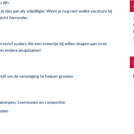
 zijn.
e dan aan als vrijwilliger. Weet je nog niet welke vacature bij
icht hieronder.
 en/of ouders die een steentje bij willen dragen aan onze
s en andere jeugdzaken!
indt om de vereniging te helpen groeien
rainingen, toernooien en competitie
ouden