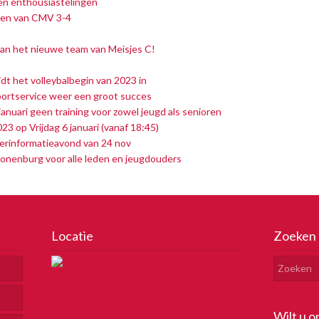
ken enthousiastelingen
den van CMV 3-4
van het nieuwe team van Meisjes C!
t het volleybalbegin van 2023 in
ortservice weer een groot succes
anuari geen training voor zowel jeugd als senioren
 op Vrijdag 6 januari (vanaf 18:45)
erinformatieavond van 24 nov
onenburg voor alle leden en jeugdouders
Locatie
Zoeken
Wilt u o