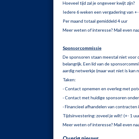
Hoeveel tijd zal je ongeveer kwijt zijn?
Iedere 6 weken een vergadering van +- 
Per maand totaal gemiddeld 4 uur
Meer weten of interesse? Mail even n
Sponsorcommissie
De sponsoren staan meestal niet voor 
belangrijk. Een lid van de sponsorcommis
aardig netwerkje (maar wat niet is kan
Taken:
· Contact opnemen en overleg met pot
· Contact met huidige sponsoren onde
· Financieel afhandelen van contracte
Tijdsinvestering:
zoveel je wilt! (+- 1 u
Meer weten of interesse? Mail even na
Overig nieuws