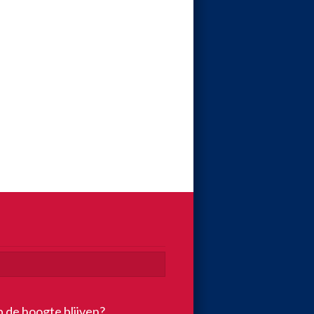
p de hoogte blijven?