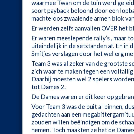
waarmee Twan om de tuin werd geleid,
soort payback beloond door een lopba
machteloos zwaaiende armen blok van
Er werden zelfs aanvallen OVER het b
Er waren meeslepende rally’s , maar t
uiteindelijk in de setstanden af. En in
Smitjes verslagen door het wel erg me
Team 3 was al zeker van de grootste s
zich waar te maken tegen een voltallig 
Daarbij moesten wel 2 spelers worden
tot Dames 2.
De Dames waren er dit keer op gebran
Voor Team 3 was de buit al binnen, du
gedachten aan een megabittergarnituur
zouden willen beëindigen om de schaal
nemen. Toch maakten ze het de Dames n