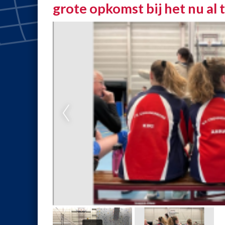
grote opkomst bij het nu al