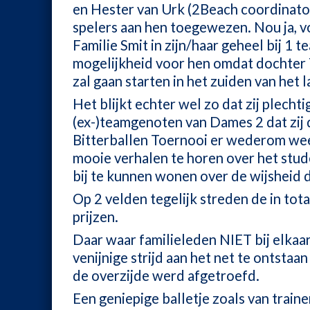
en Hester van Urk (2Beach coordinator
spelers aan hen toegewezen. Nou ja, v
Familie Smit in zijn/haar geheel bij 1 
mogelijkheid voor hen omdat dochter T
zal gaan starten in het zuiden van het l
Het blijkt echter wel zo dat zij plecht
(ex-)teamgenoten van Dames 2 dat zij 
Bitterballen Toernooi er wederom weer
mooie verhalen te horen over het stu
bij te kunnen wonen over de wijsheid 
Op 2 velden tegelijk streden de in tot
prijzen.
Daar waar familieleden NIET bij elkaar
venijnige strijd aan het net te ontstaan
de overzijde werd afgetroefd.
Een geniepige balletje zoals van trai