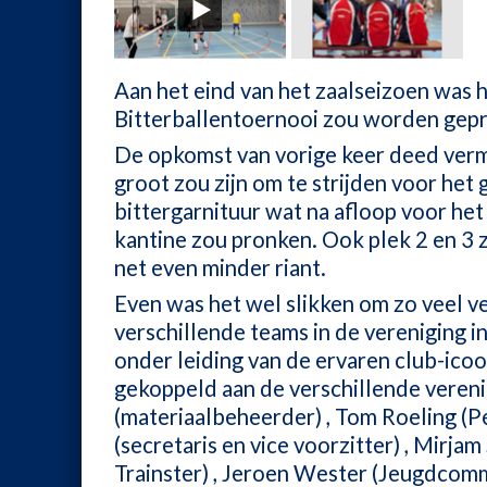
Aan het eind van het zaalseizoen was h
Bitterballentoernooi zou worden gep
De opkomst van vorige keer deed verm
groot zou zijn om te strijden voor het 
bittergarnituur wat na afloop voor het
kantine zou pronken. Ook plek 2 en 3
net even minder riant.
Even was het wel slikken om zo veel v
verschillende teams in de vereniging in 
onder leiding van de ervaren club-ico
gekoppeld aan de verschillende veren
(materiaalbeheerder) , Tom Roeling (
(secretaris en vice voorzitter) , Mirj
Trainster) , Jeroen Wester (Jeugdcomm