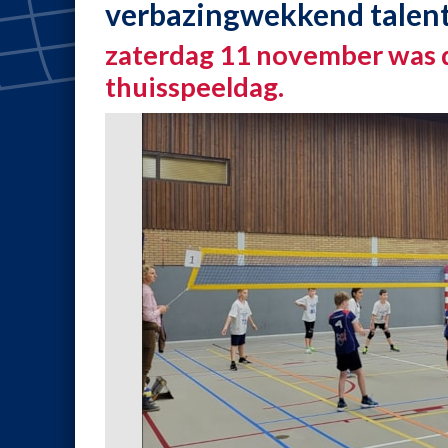
verbazingwekkend talen
zaterdag 11 november was 
thuisspeeldag.