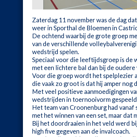
Zaterdag 11 november was de dag dat
weer in Sporthal de Bloemen in Castri
De ochtend waarbij de grote groep met
van de verschillende volleybalverenig
wedstrijd spelen.
Speciaal voor die leeftijdsgroep is de
met een lichtere bal dan bij de ouder
Voor die groep wordt het spelplezier 
die vaak zo groot is dat hij amper nog
Met veel positieve aanmoedigingen v
wedstrijden in toernooivorm gespeeld
Het team van Croonenburg had vanaf 
met het winnen van een set, maar dat m
Bij het doordraaien in het veld werd bi
high five gegeven aan de invalcoach.