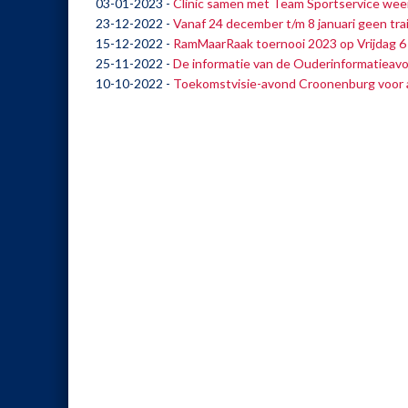
03-01-2023
-
Clinic samen met Team Sportservice wee
23-12-2022
-
Vanaf 24 december t/m 8 januari geen tra
15-12-2022
-
RamMaarRaak toernooi 2023 op Vrijdag 6 j
25-11-2022
-
De informatie van de Ouderinformatieav
10-10-2022
-
Toekomstvisie-avond Croonenburg voor a