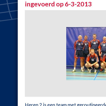
ingevoerd op 6-3-2013
Heren 2 is een team met geroutineerd