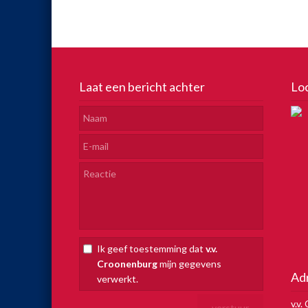
Laat een bericht achter
Lo
Ik geef toestemming dat
v.v.
Croonenburg
mijn gegevens
Ad
verwerkt.
v.v