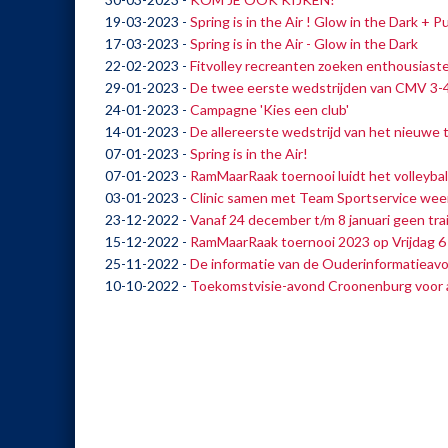
19-03-2023
-
Spring is in the Air ! Glow in the Dark + 
17-03-2023
-
Spring is in the Air - Glow in the Dark
22-02-2023
-
Fitvolley recreanten zoeken enthousiast
29-01-2023
-
De twee eerste wedstrijden van CMV 3-
24-01-2023
-
Campagne 'Kies een club'
14-01-2023
-
De allereerste wedstrijd van het nieuwe 
07-01-2023
-
Spring is in the Air!
07-01-2023
-
RamMaarRaak toernooi luidt het volleybal
03-01-2023
-
Clinic samen met Team Sportservice wee
23-12-2022
-
Vanaf 24 december t/m 8 januari geen tra
15-12-2022
-
RamMaarRaak toernooi 2023 op Vrijdag 6 j
25-11-2022
-
De informatie van de Ouderinformatieav
10-10-2022
-
Toekomstvisie-avond Croonenburg voor a