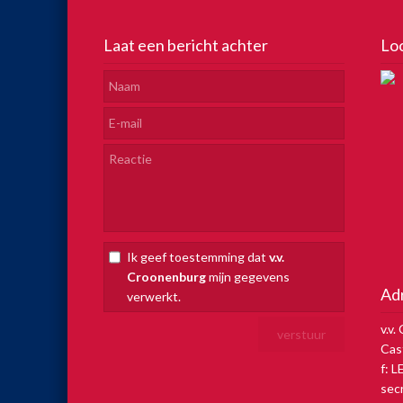
Laat een bericht achter
Lo
Ik geef toestemming dat
v.v.
Croonenburg
mijn gegevens
Ad
verwerkt.
v.v
Cas
f: 
sec