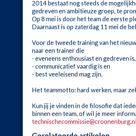
2014 bestaat nog steeds de mogelijkh
gedreven en ambitieuze groep, te pro
Op 8 mei is door het team de eerste p
Daarnaast is op zaterdag 11 mei de b
Voor de tweede training van het nieu
naar een trainer die
- eveneens enthousiast en gedreven is,
- communicatief vaardig is en
- best veeleisend mag zijn.
Het teammotto: hard werken, maar zek
Kun jij je vinden in de filosofie dat ied
binnen een team, of wil je meer inform
technischecommissie@croonenburg.n
Gerelateerde artikelen