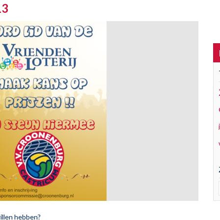
13
willen hebben?