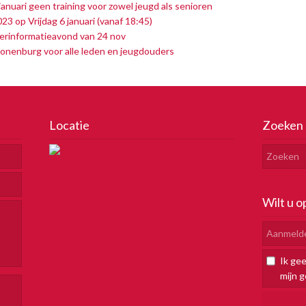
anuari geen training voor zowel jeugd als senioren
 op Vrijdag 6 januari (vanaf 18:45)
erinformatieavond van 24 nov
onenburg voor alle leden en jeugdouders
Locatie
Zoeken
Wilt u o
Ik ge
mijn 