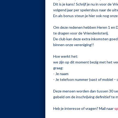
Dit is je kans! Schrijf je nu in voor de V
volgend jaar per spelersbus naar de uit
En als bonus steun je hier ook nog onz
Om deze redenen hebben Heren 1 en Da
te dragen voor de Vriendenloterij.
De club kan deze extra inkomsten goed
binnen onze vereniging!!
Hoe werkt het:
we zijn op dit moment bezig met het v
graag:
- Je naam
- Je telefoon nummer (vast of mobiel –
Deze mensen worden dan tussen 30 se
gebeld om de inschrijving definitief te 
Heb je interesse of vragen? Mail naar
s