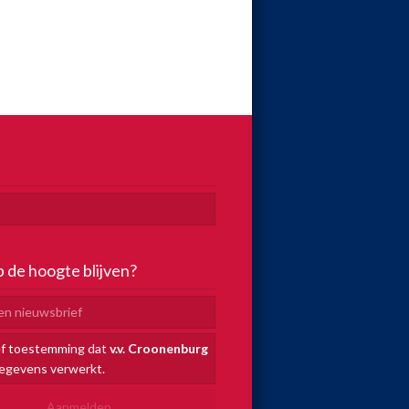
p de hoogte blijven?
ef toestemming dat
v.v. Croonenburg
gegevens verwerkt.