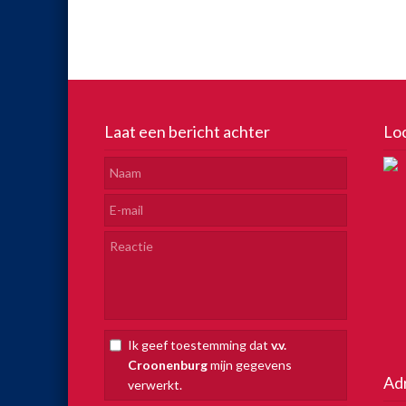
Laat een bericht achter
Lo
Ik geef toestemming dat
v.v.
Croonenburg
mijn gegevens
Ad
verwerkt.