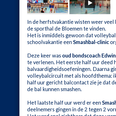
In de herfstvakantie wisten weer veel
de sporthal de Bloemen te vinden.
Het is inmiddels gewoon dat volleybal
schoolvakantie een
Smashbal-clinic
or
Deze keer was
oud bondscoach Edwi
te verlenen. Het eerste half uur deed hi
balvaardigheidsoefeningen. Daarna gi
volleybalcircuit met als hoofdthema: i
half uur gericht balcontact zie je dat
de bal kunnen smashen.
Het laatste half uur werd er een
Smash
deelnemers gingen in de 2 tegen 2 vo