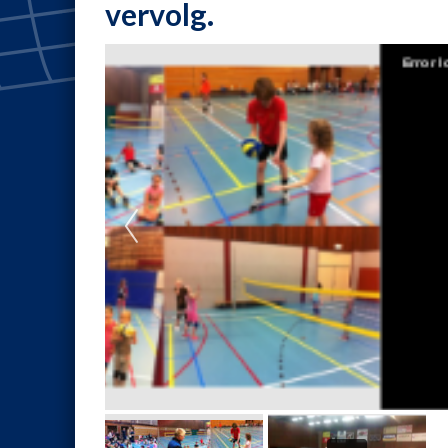
vervolg.
Error loading player: No playable sources foun